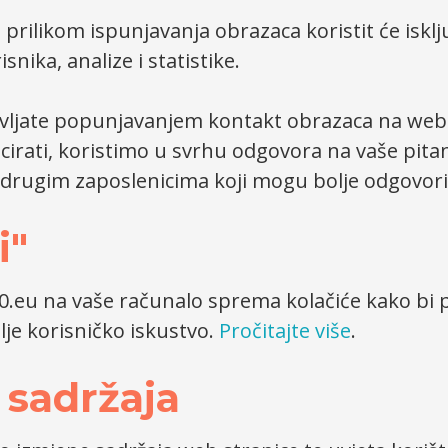
 prilikom ispunjavanja obrazaca koristit će isklj
isnika, analize i statistike.
avljate popunjavanjem kontakt obrazaca na webu
icirati, koristimo u svrhu odgovora na vaše pit
i drugim zaposlenicima koji mogu bolje odgovorit
i"
0.eu na vaše računalo sprema kolačiće kako bi
olje korisničko iskustvo.
Pročitajte više
.
 sadržaja